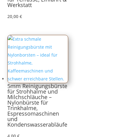
Werkstatt
20,00
€
5mm Reinigungsbürste
für Strohhalme und
Milchschläuche –
Nylonbürste für
Trinkhalme,
Espressomaschinen
und
Kondenswasserabläufe
4,00
€