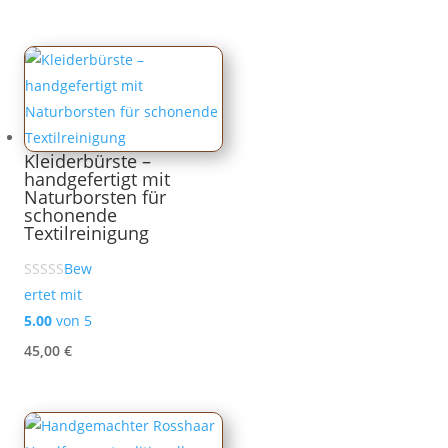
Kleiderbürste –
handgefertigt mit
Naturborsten für
schonende
Textilreinigung
Bew
ertet mit
5.00
von 5
45,00
€