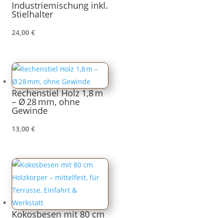
Industriemischung inkl.
Stielhalter
24,00
€
Rechenstiel Holz 1,8 m
– Ø 28 mm, ohne
Gewinde
13,00
€
Kokosbesen mit 80 cm