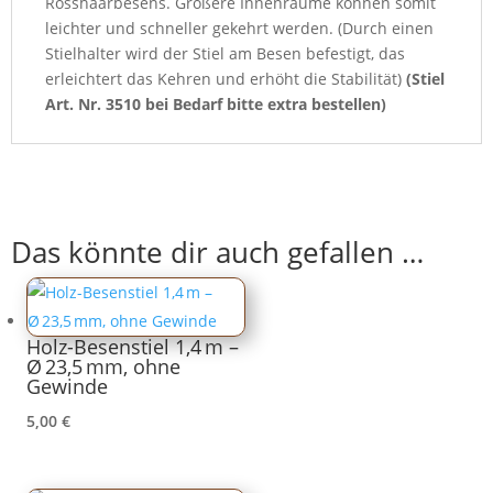
Rosshaarbesens. Größere Innenräume können somit
leichter und schneller gekehrt werden. (Durch einen
Stielhalter wird der Stiel am Besen befestigt, das
erleichtert das Kehren und erhöht die Stabilität)
(Stiel
Art. Nr. 3510 bei Bedarf bitte extra bestellen)
Das könnte dir auch gefallen …
Holz-Besenstiel 1,4 m –
Ø 23,5 mm, ohne
Gewinde
5,00
€