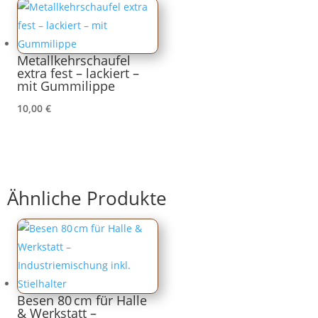
Metallkehrschaufel
extra fest – lackiert –
mit Gummilippe
10,00
€
Ähnliche Produkte
Besen 80 cm für Halle
& Werkstatt –