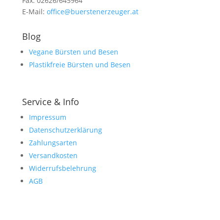
Fax: 02626/645964
E-Mail:
office@buerstenerzeuger.at
Blog
Vegane Bürsten und Besen
Plastikfreie Bürsten und Besen
Service & Info
Impressum
Datenschutzerklärung
Zahlungsarten
Versandkosten
Widerrufsbelehrung
AGB