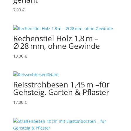
7,00
€
Rechenstiel Holz 1,8 m –
Ø 28 mm, ohne Gewinde
13,00
€
Reisstrohbesen 1,45 m –für
Gehsteig, Garten & Pflaster
17,00
€