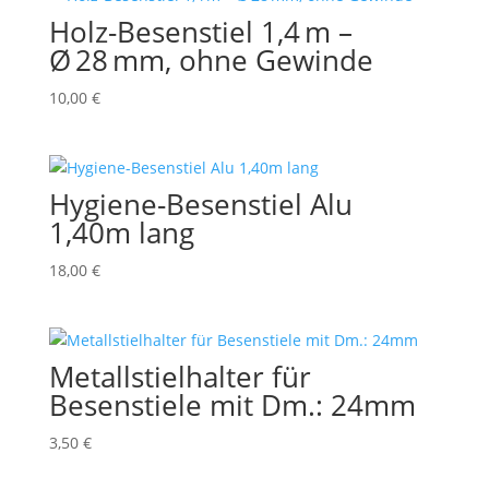
Holz-Besenstiel 1,4 m –
Ø 28 mm, ohne Gewinde
10,00
€
Hygiene-Besenstiel Alu
1,40m lang
18,00
€
Metallstielhalter für
Besenstiele mit Dm.: 24mm
3,50
€