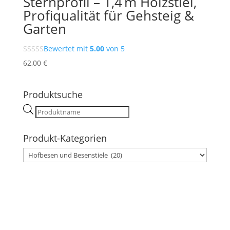
Sternprofil – 1,4 m Holzstiel,
Profiqualität für Gehsteig &
Garten
Bewertet mit
5.00
von 5
62,00
€
Produktsuche
Products
search
Produkt-Kategorien