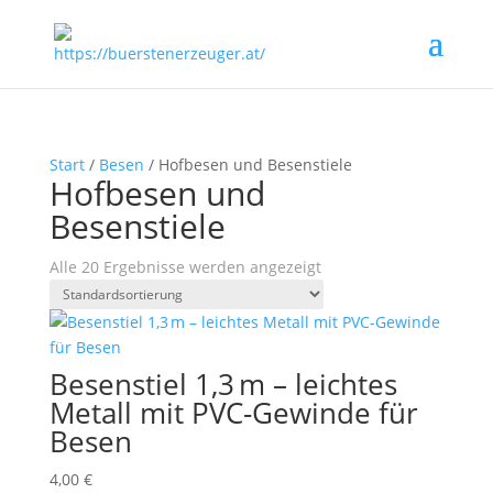
Start
/
Besen
/ Hofbesen und Besenstiele
Hofbesen und
Besenstiele
Alle 20 Ergebnisse werden angezeigt
Besenstiel 1,3 m – leichtes
Metall mit PVC-Gewinde für
Besen
4,00
€