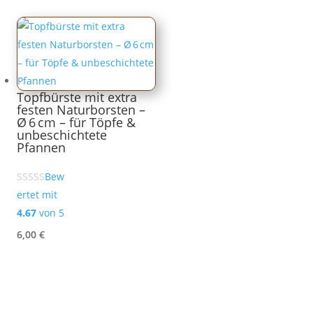
Topfbürste mit extra
festen Naturborsten –
Ø 6 cm – für Töpfe &
unbeschichtete
Pfannen
Bew
ertet mit
4.67
von 5
6,00
€