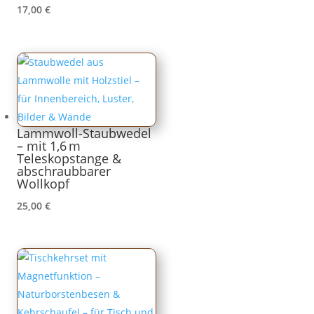
17,00
€
Lammwoll-Staubwedel
– mit 1,6 m
Teleskopstange &
abschraubbarer
Wollkopf
25,00
€