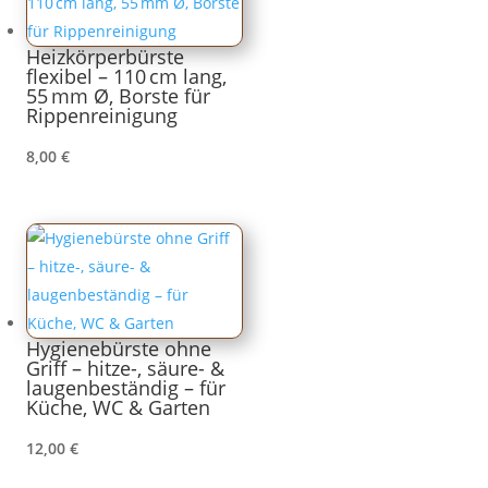
Heizkörperbürste
flexibel – 110 cm lang,
55 mm Ø, Borste für
Rippenreinigung
8,00
€
Hygienebürste ohne
Griff – hitze-, säure- &
laugenbeständig – für
Küche, WC & Garten
12,00
€