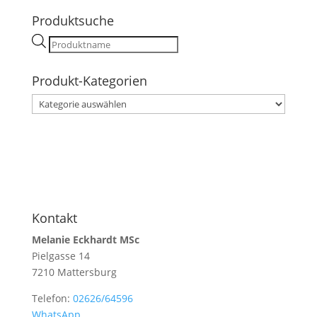
Produktsuche
Products
search
Produkt-Kategorien
Kontakt
Melanie Eckhardt MSc
Pielgasse 14
7210 Mattersburg
Telefon:
02626/64596
WhatsApp