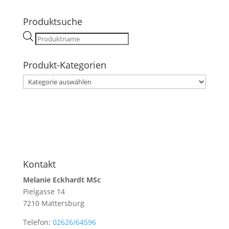
Produktsuche
Products
search
Produkt-Kategorien
Kontakt
Melanie Eckhardt MSc
Pielgasse 14
7210 Mattersburg
Telefon:
02626/64596