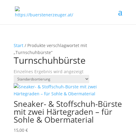
Start
/ Produkte verschlagwortet mit
„Turnschuhbürste“
Turnschuhbürste
Einzelnes Ergebnis wird angezeigt
Sneaker- & Stoffschuh-Bürste
mit zwei Härtegraden – für
Sohle & Obermaterial
15,00
€