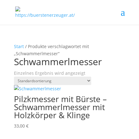
Start
/ Produkte verschlagwortet mit
„Schwammerlmesser“
Schwammerlmesser
Einzelnes Ergebnis wird angezeigt
Pilzkmesser mit Bürste –
Schwammerlmesser mit
Holzkörper & Klinge
33,00
€