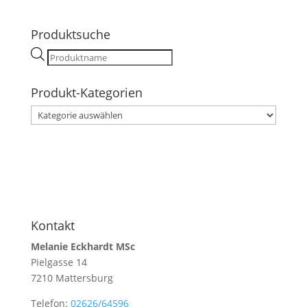
Produktsuche
Products
search
Produkt-Kategorien
Kontakt
Melanie Eckhardt MSc
Pielgasse 14
7210 Mattersburg
Telefon:
02626/64596