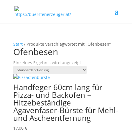
Start
/ Produkte verschlagwortet mit „Ofenbesen“
Ofenbesen
Einzelnes Ergebnis wird angezeigt
Handfeger 60cm lang für
Pizza- und Backofen –
Hitzebeständige
Agavenfaser-Bürste für Mehl-
und Ascheentfernung
17,00
€