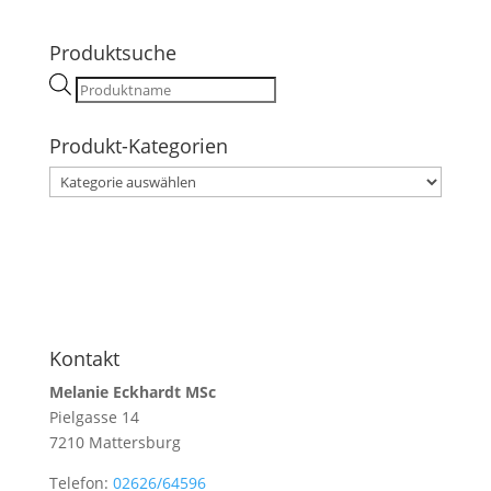
Produktsuche
Products
search
Produkt-Kategorien
Kontakt
Melanie Eckhardt MSc
Pielgasse 14
7210 Mattersburg
Telefon:
02626/64596