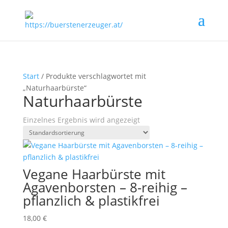
Start
/ Produkte verschlagwortet mit
„Naturhaarbürste“
Naturhaarbürste
Einzelnes Ergebnis wird angezeigt
Vegane Haarbürste mit
Agavenborsten – 8-reihig –
pflanzlich & plastikfrei
18,00
€