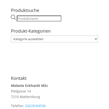
Produktsuche
Products
search
Produkt-Kategorien
Kontakt
Melanie Eckhardt MSc
Pielgasse 14
7210 Mattersburg
Telefon:
02626/64596