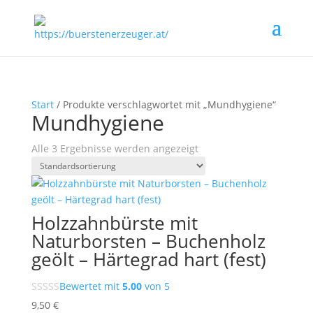
Start
/ Produkte verschlagwortet mit „Mundhygiene“
Mundhygiene
Alle 3 Ergebnisse werden angezeigt
Holzzahnbürste mit
Naturborsten – Buchenholz
geölt – Härtegrad hart (fest)
Bewertet mit
5.00
von 5
9,50
€