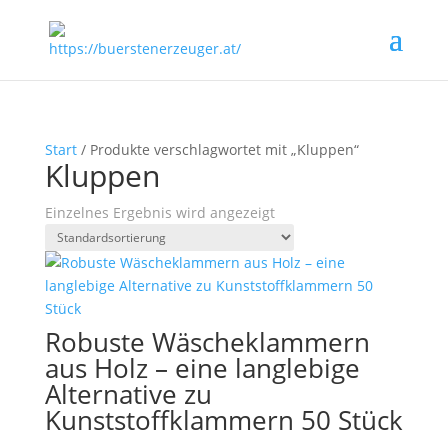
Start
/ Produkte verschlagwortet mit „Kluppen“
Kluppen
Einzelnes Ergebnis wird angezeigt
Robuste Wäscheklammern
aus Holz – eine langlebige
Alternative zu
Kunststoffklammern 50 Stück