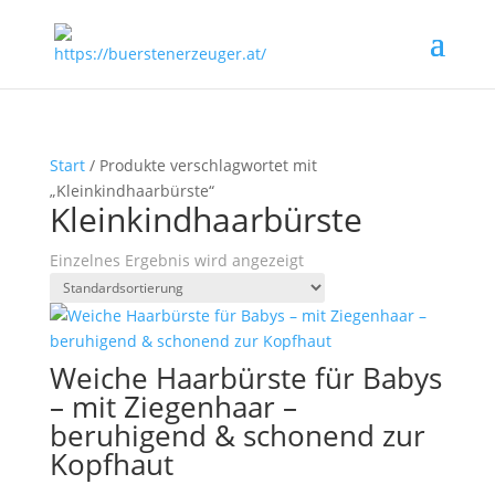
Start
/ Produkte verschlagwortet mit
„Kleinkindhaarbürste“
Kleinkindhaarbürste
Einzelnes Ergebnis wird angezeigt
Weiche Haarbürste für Babys
– mit Ziegenhaar –
beruhigend & schonend zur
Kopfhaut