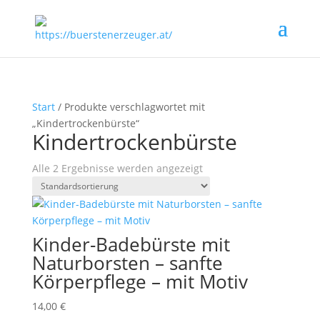
Start
/ Produkte verschlagwortet mit
„Kindertrockenbürste“
Kindertrockenbürste
Alle 2 Ergebnisse werden angezeigt
Kinder-Badebürste mit
Naturborsten – sanfte
Körperpflege – mit Motiv
14,00
€