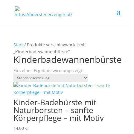
Start
/ Produkte verschlagwortet mit
„Kinderbadewannenbürste“
Kinderbadewannenbürste
Einzelnes Ergebnis wird angezeigt
Kinder-Badebürste mit
Naturborsten – sanfte
Körperpflege – mit Motiv
14,00
€