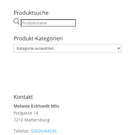
Produktsuche
Products
search
Produkt-Kategorien
Kontakt
Melanie Eckhardt MSc
Pielgasse 14
7210 Mattersburg
Telefon:
02626/64596