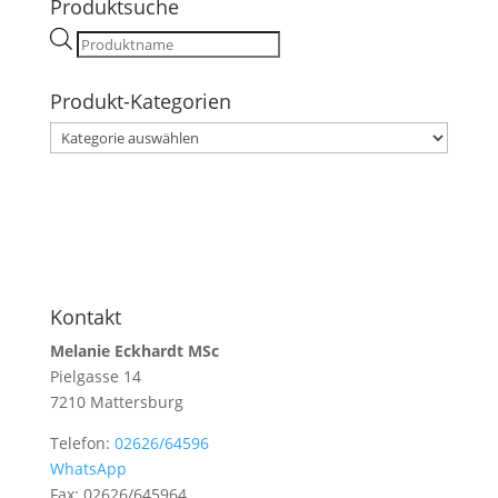
Produktsuche
Products
search
Produkt-Kategorien
Kontakt
Melanie Eckhardt MSc
Pielgasse 14
7210 Mattersburg
Telefon:
02626/64596
WhatsApp
Fax: 02626/645964