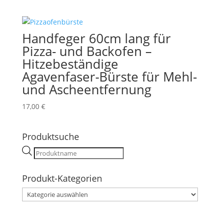
Handfeger 60cm lang für
Pizza- und Backofen –
Hitzebeständige
Agavenfaser-Bürste für Mehl-
und Ascheentfernung
17,00
€
Produktsuche
Products
search
Produkt-Kategorien