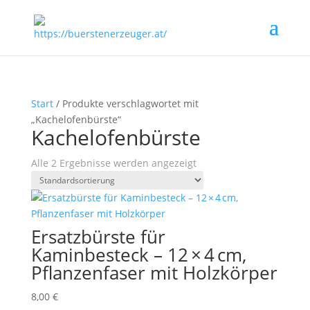
Start
/ Produkte verschlagwortet mit
„Kachelofenbürste“
Kachelofenbürste
Alle 2 Ergebnisse werden angezeigt
Ersatzbürste für
Kaminbesteck – 12 × 4 cm,
Pflanzenfaser mit Holzkörper
8,00
€