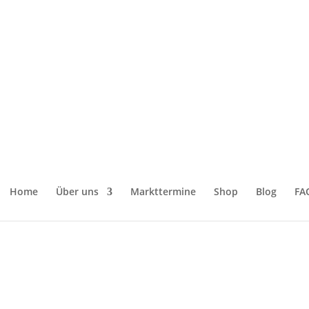
aschenbürste“
Home
Über uns
Markttermine
Shop
Blog
FA