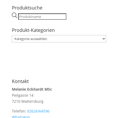
Produktsuche
Products
search
Produkt-Kategorien
Kontakt
Melanie Eckhardt MSc
Pielgasse 14
7210 Mattersburg
Telefon:
02626/64596
WhatsApp