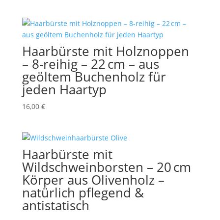
Haarbürste mit Holznoppen
– 8-reihig – 22 cm – aus
geöltem Buchenholz für
jeden Haartyp
16,00
€
Haarbürste mit
Wildschweinborsten – 20 cm
Körper aus Olivenholz –
natürlich pflegend &
antistatisch