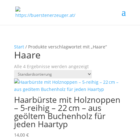
Start
/ Produkte verschlagwortet mit „Haare“
Haare
Alle 4 Ergebnisse werden angezeigt
Haarbürste mit Holznoppen
– 5-reihig – 22 cm – aus
geöltem Buchenholz für
jeden Haartyp
14,00
€