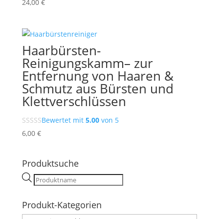
24,00
€
Haarbürsten-
Reinigungskamm– zur
Entfernung von Haaren &
Schmutz aus Bürsten und
Klettverschlüssen
Bewertet mit
5.00
von 5
6,00
€
Produktsuche
Products
search
Produkt-Kategorien