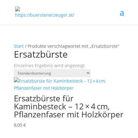
Start
/ Produkte verschlagwortet mit „Ersatzbürste“
Ersatzbürste
Einzelnes Ergebnis wird angezeigt
Ersatzbürste für
Kaminbesteck – 12 × 4 cm,
Pflanzenfaser mit Holzkörper
8,00
€