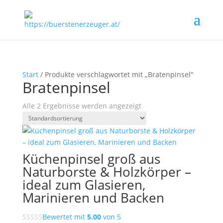
Start
/ Produkte verschlagwortet mit „Bratenpinsel“
Bratenpinsel
Alle 2 Ergebnisse werden angezeigt
Küchenpinsel groß aus
Naturborste & Holzkörper –
ideal zum Glasieren,
Marinieren und Backen
Bewertet mit
5.00
von 5