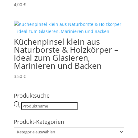
4,00
€
Küchenpinsel klein aus
Naturborste & Holzkörper –
ideal zum Glasieren,
Marinieren und Backen
3,50
€
Produktsuche
Products
search
Produkt-Kategorien