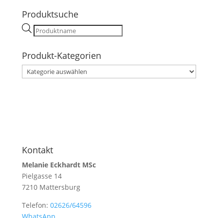
Produktsuche
Products
search
Produkt-Kategorien
Kontakt
Melanie Eckhardt MSc
Pielgasse 14
7210 Mattersburg
Telefon:
02626/64596
WhatsApp