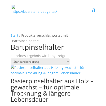
Start
/ Produkte verschlagwortet mit
„Bartpinselhalter“
Bartpinselhalter
Einzelnes Ergebnis wird angezeigt
Rasierpinselhalter aus Holz –
gewachst – für optimale
Trocknung & längere
Lebensdauer