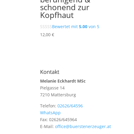
schonend zur
Kopfhaut
Bewertet mit
5.00
von 5
12,00
€
Kontakt
Melanie Eckhardt MSc
Pielgasse 14
7210 Mattersburg
Telefon:
02626/64596
WhatsApp
Fax: 02626/645964
E-Mail:
office@buerstenerzeuger.at