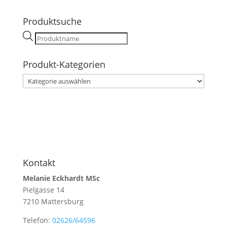
Produktsuche
Products
search
Produkt-Kategorien
Kontakt
Melanie Eckhardt MSc
Pielgasse 14
7210 Mattersburg
Telefon:
02626/64596