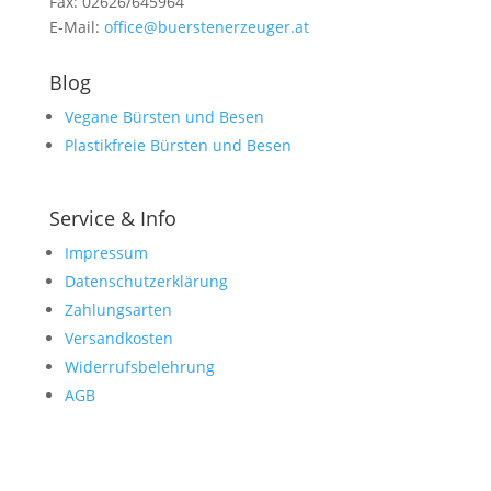
Fax: 02626/645964
E-Mail:
office@buerstenerzeuger.at
Blog
Vegane Bürsten und Besen
Plastikfreie Bürsten und Besen
Service & Info
Impressum
Datenschutzerklärung
Zahlungsarten
Versandkosten
Widerrufsbelehrung
AGB