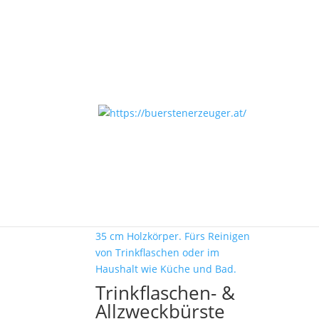
Start
/
Individualisieren
/ Seite 3
Individualisieren
Ergebnisse 55 – 59 von 59 werden angezeigt
Trinkflaschen- &
Allzweckbürste