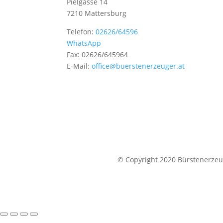
Pielgasse 14
7210 Mattersburg
Telefon:
02626/64596
WhatsApp
Fax: 02626/645964
E-Mail:
office@buerstenerzeuger.at
© Copyright 2020 Bürstenerzeug