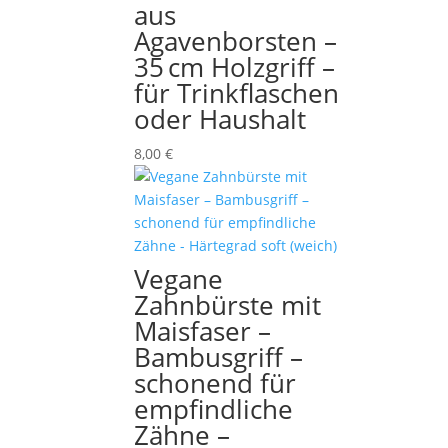
aus
Agavenborsten –
35 cm Holzgriff –
für Trinkflaschen
oder Haushalt
8,00
€
Vegane
Zahnbürste mit
Maisfaser –
Bambusgriff –
schonend für
empfindliche
Zähne –