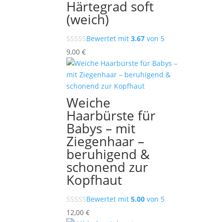
Härtegrad soft
(weich)
Bewertet mit
3.67
von 5
9,00
€
Weiche
Haarbürste für
Babys – mit
Ziegenhaar –
beruhigend &
schonend zur
Kopfhaut
Bewertet mit
5.00
von 5
12,00
€