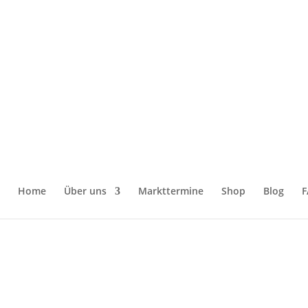
Home
Über uns
Markttermine
Shop
Blog
F