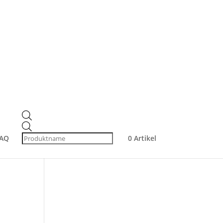
Produktsuche
Products
search
Products
Produkt-Kategorien
search
AQ
0 Artikel