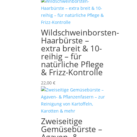
Wildschweinborsten-
Haarbürste –
extra breit & 10-
reihig – für
natürliche Pflege
& Frizz-Kontrolle
22,00
€
Zweiseitige
Gemüsebürste –